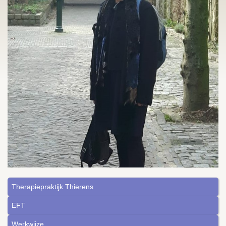
Therapiepraktijk Thierens
EFT
Werkwijze